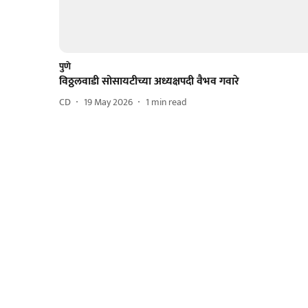
पुणे
विठ्ठलवाडी सोसायटीच्या अध्यक्षपदी वैभव गवारे
CD
19 May 2026
1
min read