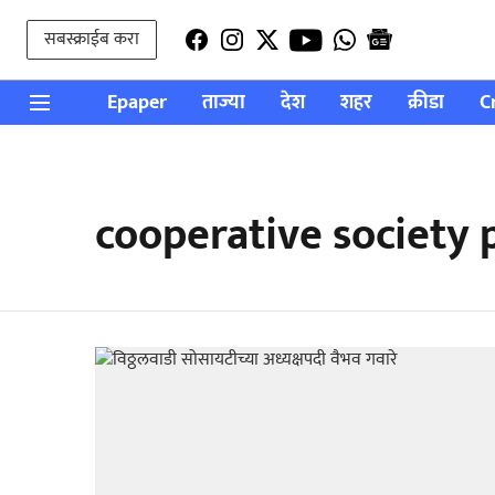
सबस्क्राईब करा
Epaper
ताज्या
देश
शहर
क्रीडा
C
cooperative society p