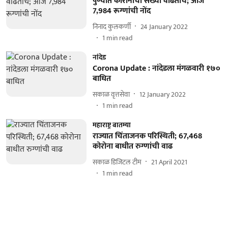
पुण्यात कोरोनाची संख्या वाढतीच; आज
7,984 रूग्णांची नोंद
निनाद कुलकर्णी
24 January 2022
1
min read
नांदेड
Corona Update : नांदेडला मंगळवारी १७०
बाधित
सकाळ वृत्तसेवा
12 January 2022
1
min read
महाराष्ट्र बातम्या
राज्यात चिंताजनक परिस्थिती; 67,468
कोरोना बाधीत रुग्णांची वाढ
सकाळ डिजिटल टीम
21 April 2021
1
min read