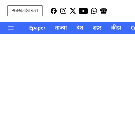
सबस्क्राईब करा
Epaper
ताज्या
देश
शहर
क्रीडा
C