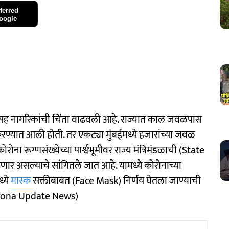
ferred
oogle
नासह नागरिकांची चिंता वाढवली आहे. राज्यात काल जवळपास
करण्यात आली होती. तर एकट्या मुंबईमध्ये हजारांच्या जवळ
ना रूग्णसंख्येच्या पार्श्वभूमीवर राज्य मंत्रिमंडळाची (State
र असल्याचे सांगितले जात आहे. यामध्ये कोरोनाच्या
्ये
मास्क
सक्तीबाबत (Face Mask) निर्णय घेतला जाण्याची
Corona Update News)