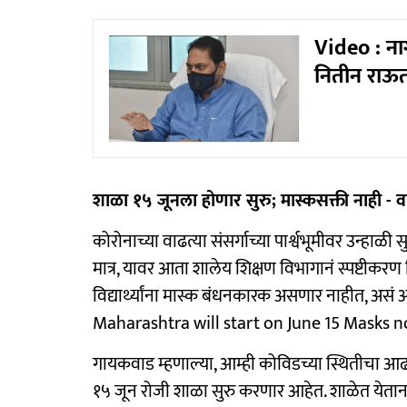
Video : नाग
नितीन राऊ
शाळा १५ जूनला होणार सुरु; मास्कसक्ती नाही - व
कोरोनाच्या वाढत्या संसर्गाच्या पार्श्वभूमीवर उन्हाळी 
मात्र, यावर आता शालेय शिक्षण विभागानं स्पष्टीकर
विद्यार्थ्यांना मास्क बंधनकारक असणार नाहीत, असं आरो
Maharashtra will start on June 15 Masks 
गायकवाड म्हणाल्या, आम्ही कोविडच्या स्थितीचा आ
१५ जून रोजी शाळा सुरु करणार आहेत. शाळेत येताना व