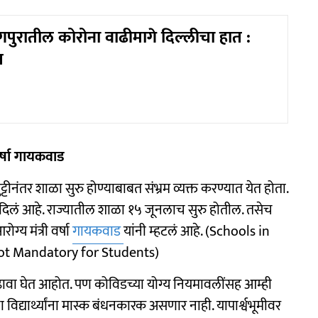
पुरातील कोरोना वाढीमागे दिल्लीचा हात :
त
र्षा गायकवाड
सुट्टीनंतर शाळा सुरु होण्याबाबत संभ्रम व्यक्त करण्यात येत होता.
ण दिलं आहे. राज्यातील शाळा १५ जूनलाच सुरु होतील. तसेच
ग्य मंत्री वर्षा
गायकवाड
यांनी म्हटलं आहे. (Schools in
not Mandatory for Students)
ढावा घेत आहोत. पण कोविडच्या योग्य नियमावलींसह आम्ही
िद्यार्थ्यांना मास्क बंधनकारक असणार नाही. यापार्श्वभूमीवर