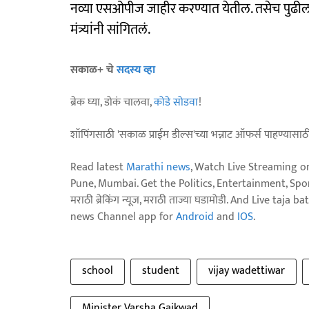
नव्या एसओपीज जाहीर करण्यात येतील. तसेच पुढील नि
मंत्र्यांनी सांगितलं.
सकाळ+ चे
सदस्य व्हा
ब्रेक घ्या, डोकं चालवा,
कोडे सोडवा
!
शॉपिंगसाठी 'सकाळ प्राईम डील्स'च्या भन्नाट ऑफर्स पाहण्यासा
Read latest
Marathi news
, Watch Live Streaming o
Pune, Mumbai. Get the Politics, Entertainment, Sports
मराठी ब्रेकिंग न्यूज, मराठी ताज्या घडामोडी. And Live t
news Channel app for
Android
and
IOS
.
school
student
vijay wadettiwar
Minister Varsha Gaikwad