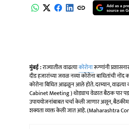
Add as a pre
source on G
मुंबई :
राज्यातील वाढत्या
कोरोना
रूग्णांनी प्रशास
दीड हजारांच्या जवळ नव्या कोरोना बाधितांची नोंद 
कोरोना बिधित आढळून आले होते. दरम्यान, वाढत्या कोरो
Cabinet Meeting ) थोड्याच वेळात बैठक पार पडणा
उपाययोजनांबाबत चर्चा केली जाणार असून, बैठकीमध
शक्यता व्यक्त केली जात आहे. (Maharashtra 