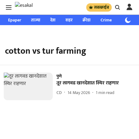
सबस्क्राईब
Epaper
ताज्या
देश
शहर
क्रीडा
Crime
साप्ताहिक
cotton vs tur farming
पुणे
तूर लागवड खानदेशात स्थिर राहणार
CD
14 May 2026
1
min read