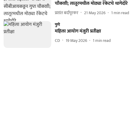
चौकशी; लातूरमधील मोठ्या रॅकेटचे धागेदोरे
प्रशांत बर्दापूरकर
21 May 2026
1
min read
पुणे
महिला आयोग मंजुरी प्रतीक्षा
CD
19 May 2026
1
min read