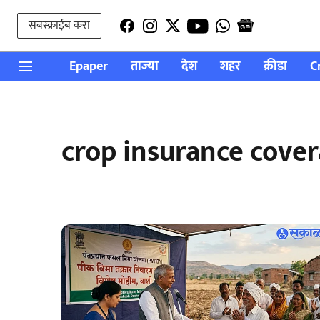
सबस्क्राईब करा
Epaper
ताज्या
देश
शहर
क्रीडा
C
crop insurance cove