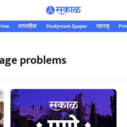
rime
साप्ताहिक
Studyroom Epaper
महाराष्ट्र
Pri
rage problems