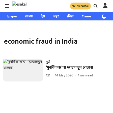
सबस्क्राईब
Epaper
ताज्या
देश
शहर
क्रीडा
Crime
साप्ताहिक
economic fraud in India
पुणे
‘पुनर्विकास’चा म्हाडाकडून आढावा
CD
14 May 2026
1
min read