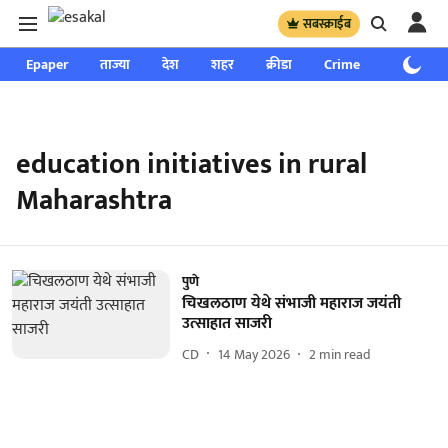
सबस्क्राईब
Epaper
ताज्या
देश
शहर
क्रीडा
Crime
साप्ताहिक
education initiatives in rural
Maharashtra
पुणे
चिखलठाण येथे संभाजी महाराज जयंती
उत्साहात साजरी
CD
14 May 2026
2
min read