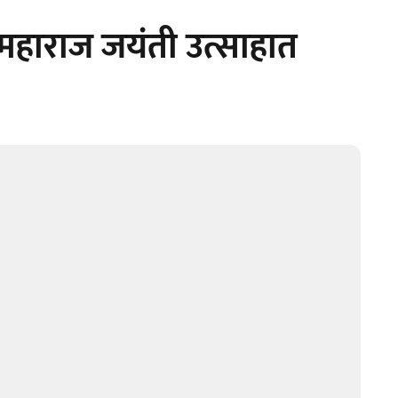
महाराज जयंती उत्साहात