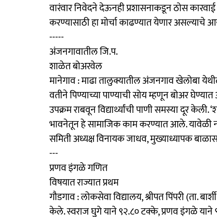
वारंवार निवेदने देऊनही प्रशासनाकडून ठोस कारवा
करण्यासाठी हा मोर्चा काढण्यात येणार असल्याचे आ
-----
अंजनगावातील जि.प.
शाळेत बोअरवेल
मानेगाव : माढा तालुक्यातील अंजनगाव खेलोबा येथील
वतीने पिण्याच्या पाण्याची सोय म्हणून बोअर घेण्यात
उपक्रम राबवून विद्यार्थ्यांची पाणी समस्या दूर क
भावनेतून हे सामाजिक काम करण्यात आले. यावेळी नवन
समिती अध्यक्ष विनायक जाधव, मुख्याध्यापक बाळासाह
---
प्रणव इंगळे गणित
विषयात राज्यात प्रथम
गौडगाव : लोकसेवा विद्यालय, श्रीपत पिंपरी (ता. बार्शी
केले. स्वराज घुगे याने ९२.८० टक्के, प्रणव इंगळे यान