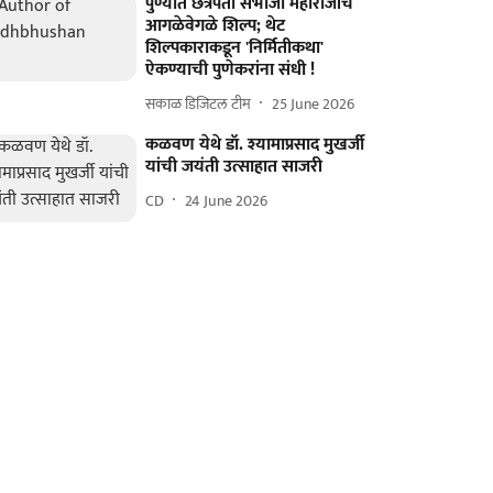
पुण्यात छत्रपती संभाजी महाराजांचे
आगळेवेगळे शिल्प; थेट
शिल्पकाराकडून 'निर्मितीकथा'
ऐकण्याची पुणेकरांना संधी !
सकाळ डिजिटल टीम
25 June 2026
कळवण येथे डॉ. श्यामाप्रसाद मुखर्जी
यांची जयंती उत्साहात साजरी
CD
24 June 2026