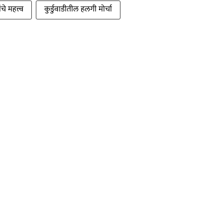
े महत्त्व
कुर्डुवाडीतील हलगी मोर्चा