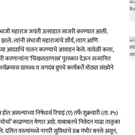
 संभाजी महाराज जयंती उत्साहात साजरी करण्यात आली.
झाले. त्यांनी संभाजी महाराजांचे शौर्य, त्याग आणि
ंच्या आदर्शाचे पालन करण्याचे आवाहन केले. यावेळी कला,
िरी करणाऱ्यांना ‘चिखलठाणरत्न’ पुरस्कार देऊन सन्मानित
क्रमास ग्रामस्थ व जगदंब ग्रुपचे कार्यकर्ते मोठ्या संख्येने
्ष होत असल्याच्या निषेधार्थ रिपाइं (ए) तर्फे शुक्रवारी (ता. १५)
मोर्चा’ काढण्यात येणार आहे. याबाबतचे निवेदन माढा तालुका
लित वस्त्यांमध्ये नागरी सुविधांचे प्रश्न गंभीर बनले असून,