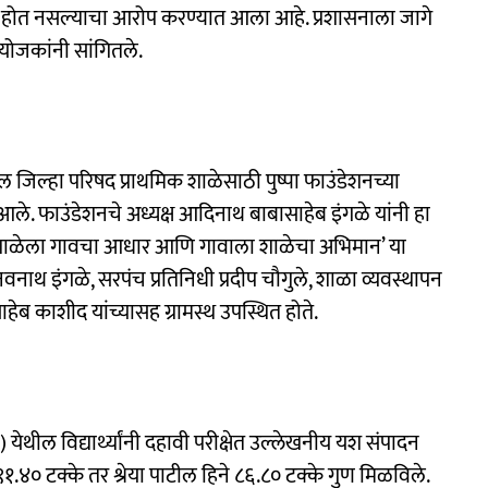
ई होत नसल्याचा आरोप करण्यात आला आहे. प्रशासनाला जागे
योजकांनी सांगितले.
 जिल्हा परिषद प्राथमिक शाळेसाठी पुष्पा फाउंडेशनच्या
 आले. फाउंडेशनचे अध्यक्ष आदिनाथ बाबासाहेब इंगळे यांनी हा
ेली. ‘शाळेला गावचा आधार आणि गावाला शाळेचा अभिमान’ या
ाथ इंगळे, सरपंच प्रतिनिधी प्रदीप चौगुले, शाळा व्यवस्थापन
ेब काशीद यांच्यासह ग्रामस्थ उपस्थित होते.
) येथील विद्यार्थ्यांनी दहावी परीक्षेत उल्लेखनीय यश संपादन
े ९१.४० टक्के तर श्रेया पाटील हिने ८६.८० टक्के गुण मिळविले.