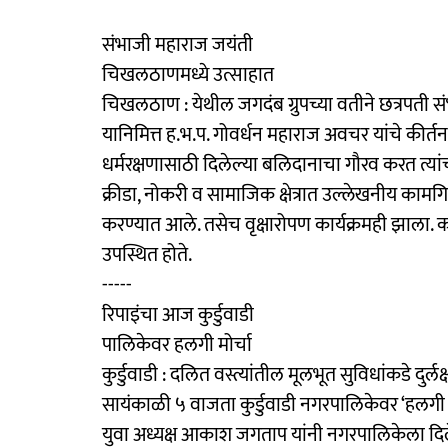
संभाजी महाराज जयंती
चिखलठाणमध्ये उत्साहात
चिखलठाण : येथील जगदंब ग्रुपच्या वतीने छत्रपती
यानिमित्त ह.भ.प. गोवर्धन महाराज अवचर यांचे कीर्तन 
धर्मरक्षणासाठी दिलेल्या बलिदानाचा गौरव करत त्या
क्रीडा, नोकरी व सामाजिक क्षेत्रात उल्लेखनीय कामग
करण्यात आले. तसेच वृक्षारोपण कार्यक्रमही झाला. कार्य
उपस्थित होते.
-----
रिपाइंचा आज कुर्डुवाडी
पालिकेवर हलगी मोर्चा
कुर्डुवाडी : दलित वस्त्यांतील मूलभूत सुविधांकडे दुर्लक
सायंकाळी ५ वाजता कुर्डुवाडी नगरपालिकेवर ‘हलगी 
युवा अध्यक्ष आकाश जगताप यांनी नगरपालिकेला दिले. द