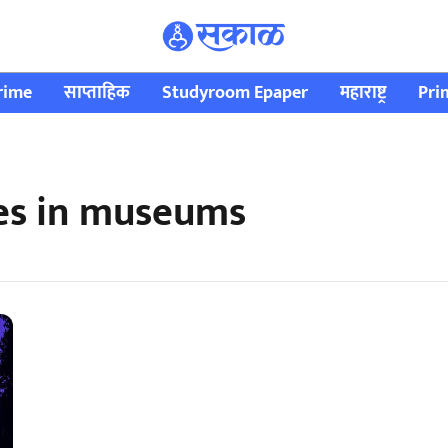
rime
साप्ताहिक
Studyroom Epaper
महाराष्ट्र
Pri
ves in museums