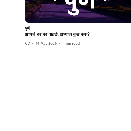
पुणे
आमचे घर का पाडले, अभ्यास कुठे करू?
CD
14 May 2026
1
min read