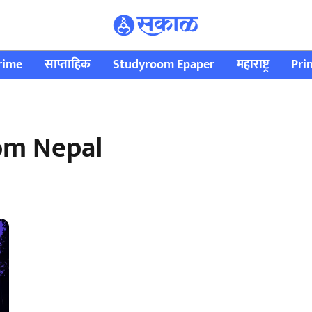
rime
साप्ताहिक
Studyroom Epaper
महाराष्ट्र
Pri
rom Nepal