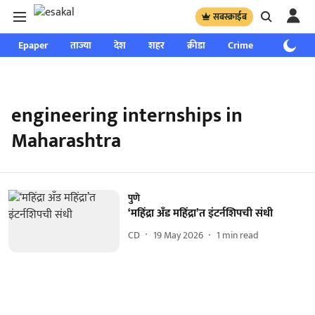
सबस्क्राईब
Epaper
ताज्या
देश
शहर
क्रीडा
Crime
साप्ताहिक
engineering internships in
Maharashtra
पुणे
‘महिंद्रा अँड महिंद्रा’त इंटर्नशिपची संधी
CD
19 May 2026
1
min read