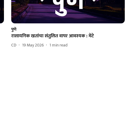
पुणे
रासायनिक खतांचा संतुलित वापर आवश्यक : मेटे
CD
19 May 2026
1
min read