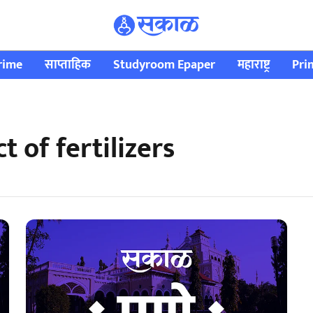
rime
साप्ताहिक
Studyroom Epaper
महाराष्ट्र
Pri
 of fertilizers