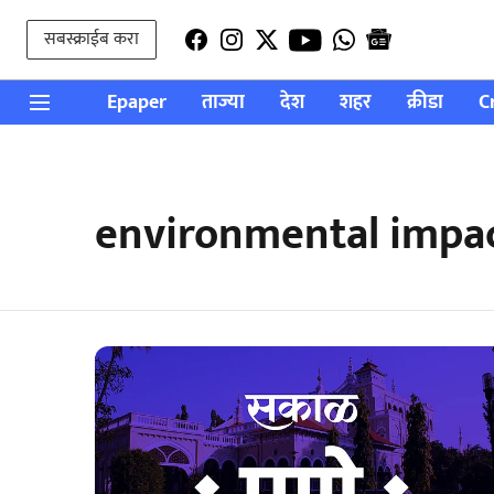
सबस्क्राईब करा
Epaper
ताज्या
देश
शहर
क्रीडा
C
environmental impact