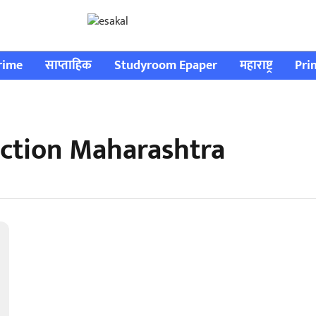
rime
साप्ताहिक
Studyroom Epaper
महाराष्ट्र
Pri
ction Maharashtra