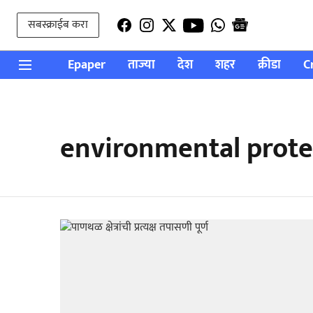
सबस्क्राईब करा
Epaper
ताज्या
देश
शहर
क्रीडा
C
environmental prote