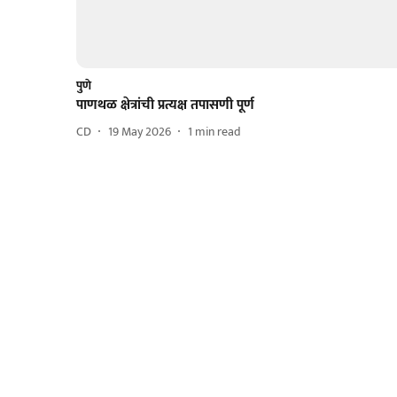
पुणे
पाणथळ क्षेत्रांची प्रत्यक्ष तपासणी पूर्ण
CD
19 May 2026
1
min read