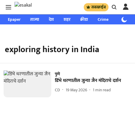
सबस्क्राईब
Epaper
ताज्या
देश
शहर
क्रीडा
Crime
साप्ताहिक
exploring history in India
पुणे
डिंभे धरणातील जुन्या जैन मंदिराचे दर्शन
CD
19 May 2026
1
min read