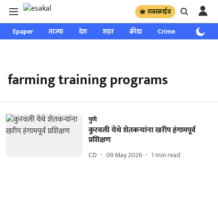
सबस्क्राईब
Epaper
ताज्या
देश
शहर
क्रीडा
Crime
साप्ताहिक
farming training programs
पुणे
कुरवली येथे शेतकऱ्यांना खरीप हंगामपूर्व
प्रशिक्षण
CD
09 May 2026
1
min read