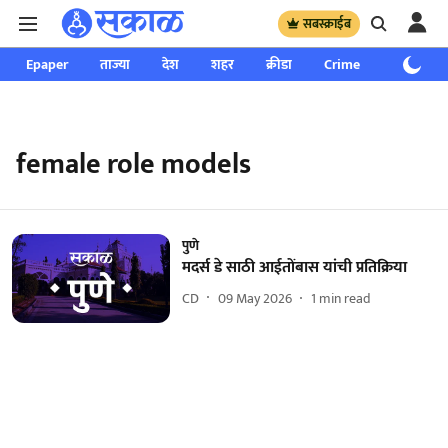
सबस्क्राईब
Epaper
ताज्या
देश
शहर
क्रीडा
Crime
साप्ताहिक
female role models
पुणे
मदर्स डे साठी आईतोंबास यांची प्रतिक्रिया
CD
09 May 2026
1
min read