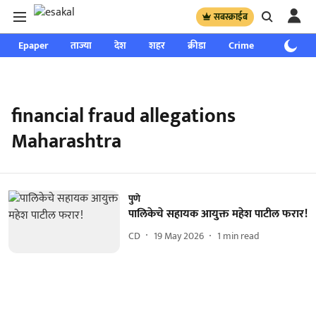
सबस्क्राईब
Epaper
ताज्या
देश
शहर
क्रीडा
Crime
साप्ताहिक
financial fraud allegations
Maharashtra
पुणे
पालिकेचे सहायक आयुक्त महेश पाटील फरार!
CD
19 May 2026
1
min read