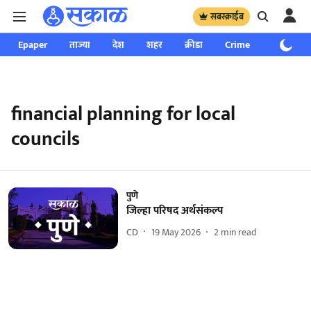
सबस्क्राईब
Epaper
ताज्या
देश
शहर
क्रीडा
Crime
साप्ताहिक
financial planning for local
councils
पुणे
जिल्हा परिषद अर्थसंकल्प
CD
19 May 2026
2
min read