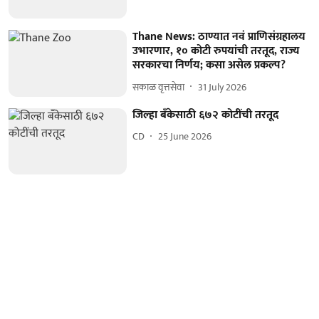
Thane News: ठाण्यात नवं प्राणिसंग्रहालय
उभारणार, १० कोटी रुपयांची तरतूद, राज्य
सरकारचा निर्णय; कसा असेल प्रकल्प?
सकाळ वृत्तसेवा
31 July 2026
जिल्हा बँकेसाठी ६७२ कोटींची तरतूद
CD
25 June 2026