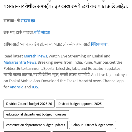
यशवंतनगर येथील सफाईवर ३२ लाख रुपये खर्च करण्यात आले आहेत.
सकाळ+ चे
सदस्य व्हा
ब्रेक घ्या, डोकं चालवा,
कोडे सोडवा
!
शॉपिंगसाठी 'सकाळ प्राईम डील्स'च्या भन्नाट ऑफर्स पाहण्यासाठी
क्लिक करा
.
Read latest
Marathi news
, Watch Live Streaming on Esakal and
Maharashtra News
. Breaking news from India, Pune, Mumbai. Get the
Politics, Entertainment, Sports, Lifestyle, Jobs, and Education updates,
मराठी ताज्या बातम्या, मराठी ब्रेकिंग न्यूज, मराठी ताज्या घडामोडी. And Live taja batmya
on Esakal Mobile App. Download the Esakal Marathi news Channel app
for
Android
and
IOS
.
District Council budget 2025-26
District budget approval 2025
educational department budget increases
construction department budget updates
Solapur District budget news