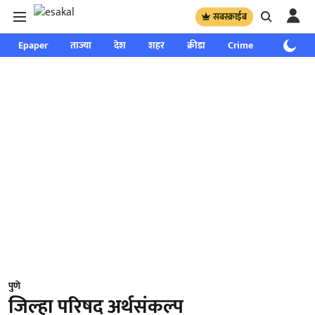
सबस्क्राईब
Epaper
ताज्या
देश
शहर
क्रीडा
Crime
साप्ताहिक
पुणे
जिल्हा परिषद अर्थसंकल्प