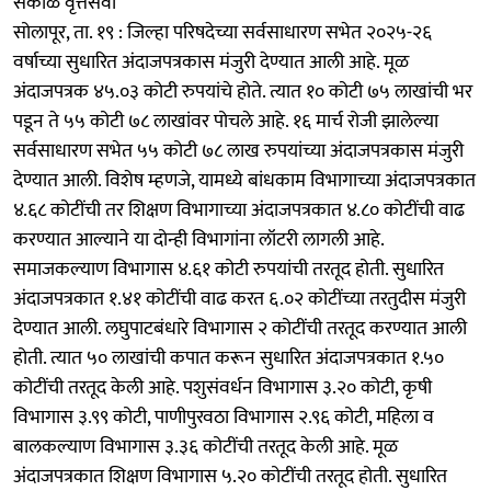
सकाळ वृत्तसेवा
सोलापूर, ता. १९ : जिल्हा परिषदेच्या सर्वसाधारण सभेत २०२५-२६
वर्षाच्या सुधारित अंदाजपत्रकास मंजुरी देण्यात आली आहे. मूळ
अंदाजपत्रक ४५.०३ कोटी रुपयांचे होते. त्यात १० कोटी ७५ लाखांची भर
पडून ते ५५ कोटी ७८ लाखांवर पोचले आहे. १६ मार्च रोजी झालेल्या
सर्वसाधारण सभेत ५५ कोटी ७८ लाख रुपयांच्या अंदाजपत्रकास मंजुरी
देण्यात आली. विशेष म्हणजे, यामध्ये बांधकाम विभागाच्या अंदाजपत्रकात
४.६८ कोटींची तर शिक्षण विभागाच्या अंदाजपत्रकात ४.८० कोटींची वाढ
करण्यात आल्याने या दोन्ही विभागांना लॉटरी लागली आहे.
समाजकल्याण विभागास ४.६१ कोटी रुपयांची तरतूद होती. सुधारित
अंदाजपत्रकात १.४१ कोटींची वाढ करत ६.०२ कोटींच्या तरतुदीस मंजुरी
देण्यात आली. लघुपाटबंधारे विभागास २ कोटींची तरतूद करण्यात आली
होती. त्यात ५० लाखांची कपात करून सुधारित अंदाजपत्रकात १.५०
कोटींची तरतूद केली आहे. पशुसंवर्धन विभागास ३.२० कोटी, कृषी
विभागास ३.९९ कोटी, पाणीपुरवठा विभागास २.९६ कोटी, महिला व
बालकल्याण विभागास ३.३६ कोटींची तरतूद केली आहे. मूळ
अंदाजपत्रकात शिक्षण विभागास ५.२० कोटींची तरतूद होती. सुधारित