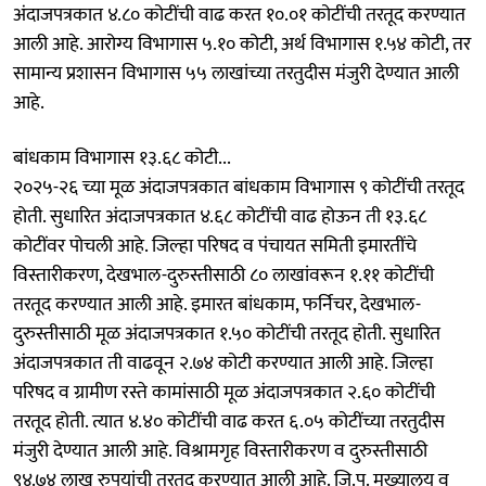
अंदाजपत्रकात ४.८० कोटींची वाढ करत १०.०१ कोटींची तरतूद करण्यात
आली आहे. आरोग्य विभागास ५.१० कोटी, अर्थ विभागास १.५४ कोटी, तर
सामान्य प्रशासन विभागास ५५ लाखांच्या तरतुदीस मंजुरी देण्यात आली
आहे.
बांधकाम विभागास १३.६८ कोटी...
२०२५-२६ च्या मूळ अंदाजपत्रकात बांधकाम विभागास ९ कोटींची तरतूद
होती. सुधारित अंदाजपत्रकात ४.६८ कोटींची वाढ होऊन ती १३.६८
कोटींवर पोचली आहे. जिल्हा परिषद व पंचायत समिती इमारतींचे
विस्तारीकरण, देखभाल-दुरुस्तीसाठी ८० लाखांवरून १.११ कोटींची
तरतूद करण्यात आली आहे. इमारत बांधकाम, फर्निचर, देखभाल-
दुरुस्तीसाठी मूळ अंदाजपत्रकात १.५० कोटींची तरतूद होती. सुधारित
अंदाजपत्रकात ती वाढवून २.७४ कोटी करण्यात आली आहे. जिल्हा
परिषद व ग्रामीण रस्ते कामांसाठी मूळ अंदाजपत्रकात २.६० कोटींची
तरतूद होती. त्यात ४.४० कोटींची वाढ करत ६.०५ कोटींच्या तरतुदीस
मंजुरी देण्यात आली आहे. विश्रामगृह विस्तारीकरण व दुरुस्तीसाठी
९४.७४ लाख रुपयांची तरतूद करण्यात आली आहे. जि.प. मुख्यालय व