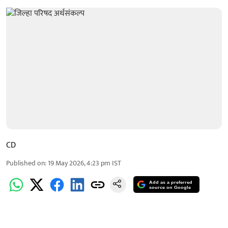
CD
Published on
:
19 May 2026, 4:23 pm
IST
Add as a preferred
source on Google