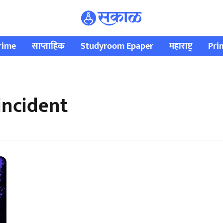
rime
साप्ताहिक
Studyroom Epaper
महाराष्ट्र
Pri
incident