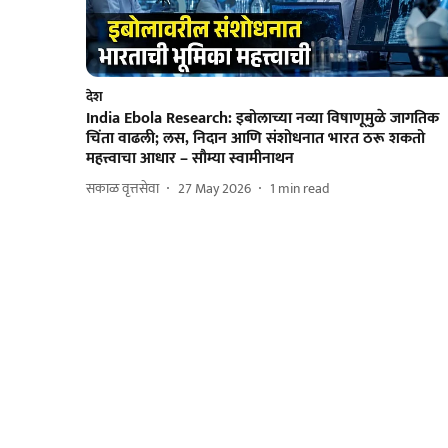
देश
India Ebola Research: इबोलाच्या नव्या विषाणूमुळे जागतिक
चिंता वाढली; लस, निदान आणि संशोधनात भारत ठरू शकतो
महत्त्वाचा आधार – सौम्या स्वामीनाथन
सकाळ वृत्तसेवा
27 May 2026
1
min read