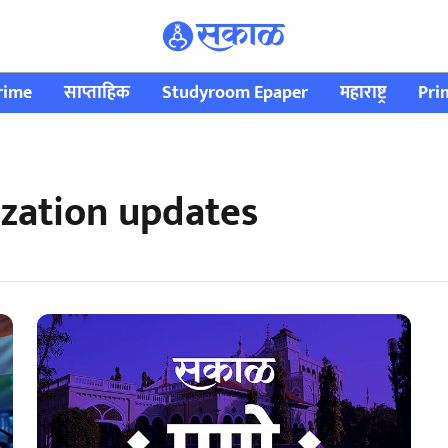
rime
साप्ताहिक
Studyroom Epaper
महाराष्ट्र
Pri
ization updates