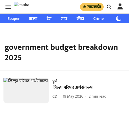
सबस्क्राईब
Epaper
ताज्या
देश
शहर
क्रीडा
Crime
साप्ताहिक
government budget breakdown
2025
पुणे
जिल्हा परिषद अर्थसंकल्प
CD
19 May 2026
2
min read