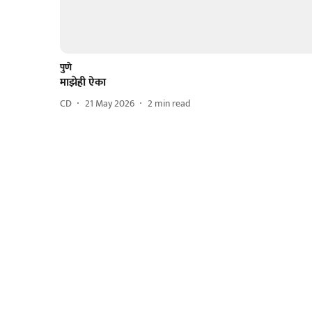
पुणे
माझेही ऐका
CD
21 May 2026
2
min read