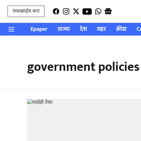
सबस्क्राईब करा
Epaper
ताज्या
देश
शहर
क्रीडा
C
government policies 