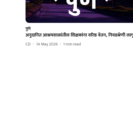
पुणे
अनुदानित आश्रमशाळांतील शिक्षकांना वरिष्ठ वेतन, निवडश्रेणी लाग
CD
14 May 2026
1
min read