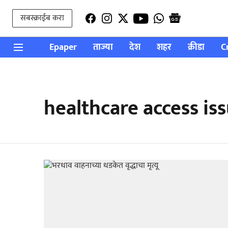
सबस्क्राईब करा
Epaper
ताज्या
देश
शहर
क्रीडा
C
healthcare access is