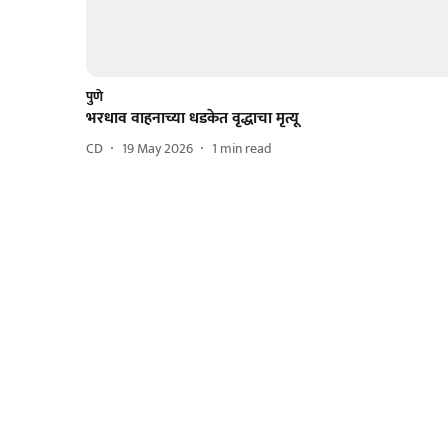
पुणे
भरधाव वाहनाच्या धडकेत वृद्धाचा मृत्यू
CD
19 May 2026
1
min read