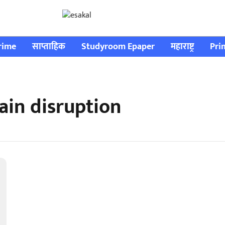
rime
साप्ताहिक
Studyroom Epaper
महाराष्ट्र
Pri
ain disruption