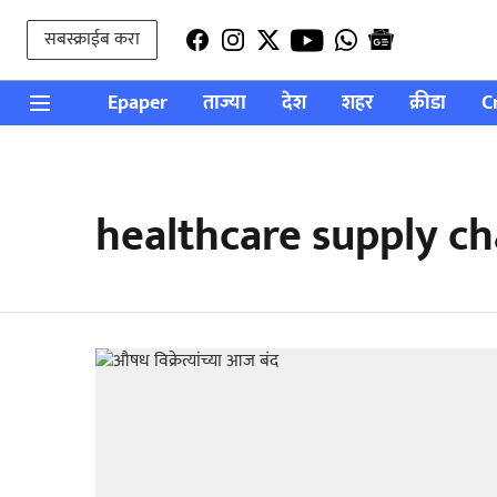
सबस्क्राईब करा
Epaper
ताज्या
देश
शहर
क्रीडा
C
healthcare supply ch