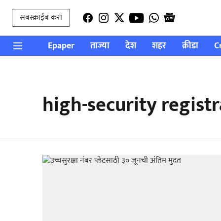
सबस्क्राईब करा
Epaper
ताज्या
देश
शहर
क्रीडा
C
high-security regist