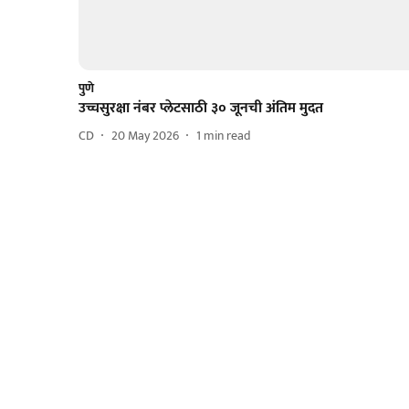
पुणे
उच्चसुरक्षा नंबर प्लेटसाठी ३० जूनची अंतिम मुदत
CD
20 May 2026
1
min read