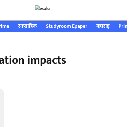
rime
साप्ताहिक
Studyroom Epaper
महाराष्ट्र
Pri
ration impacts