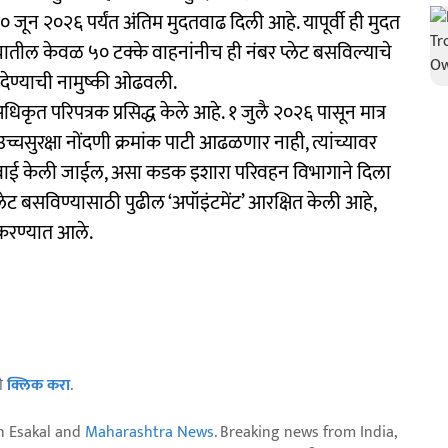
जून २०२६ पर्यंत अंतिम मुदतवाढ दिली आहे. यापूर्वी ही मुदत
ाज्यातील केवळ ५० टक्के वाहनांनीच ही नंबर प्लेट बसविल्याचे
देण्याची नामुष्की ओढवली.
धिकृत परिपत्रक प्रसिद्ध केले आहे. १ जुलै २०२६ पासून मात्र
चसुरक्षा नोंदणी क्रमांक पाटी आढळणार नाही, त्यांच्यावर
ारवाई केली जाईल, असा कडक इशारा परिवहन विभागाने दिला
्लेट बसविण्यासाठी पुढील ‘अपॉइंटमेंट’ आरक्षित केली आहे,
 करण्यात आले.
ठी
क्लिक करा
.
n Esakal and
Maharashtra News
. Breaking news from India,