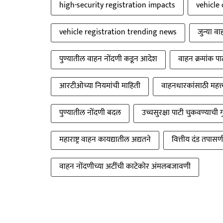
high-security registration impacts
vehicle
vehicle registration trending news
जुन्या वा
पुण्यातील वाहन नोंदणी कडून आदेश
वाहन क्रमांक पा
आरटीओच्या नियमांची माहिती
वाहनधारकांसाठी महत्त्व
पुण्यातील नोंदणी बदल
उच्चसुरक्षा पाटी चुकवण्याची 
महाराष्ट्र वाहन कायद्यातील अद्यतने
वित्तीय दंड तपासणी 
वाहन नोंदणीच्या अटींची काटेकोर अंमलबजावणी