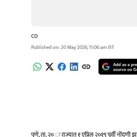
CD
Published on
:
20 May 2026, 11:06 am
IST
Add as a pre
source on G
पुणे, ता. २० ः राज्यात १ एप्रिल २०१९ पूर्वी नोंदणी झा