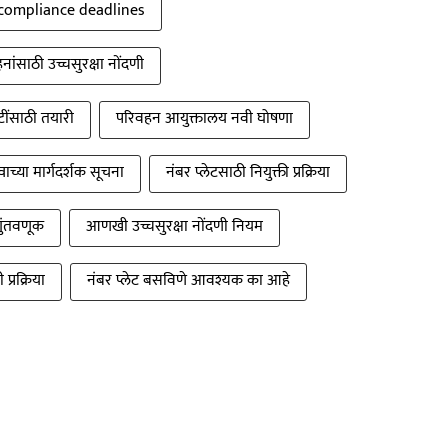
 compliance deadlines
हनांसाठी उच्चसुरक्षा नोंदणी
टींसाठी तयारी
परिवहन आयुक्तालय नवी घोषणा
ाच्या मार्गदर्शक सूचना
नंबर प्लेटसाठी नियुक्ती प्रक्रिया
गुंतवणूक
आणखी उच्चसुरक्षा नोंदणी नियम
प्रक्रिया
नंबर प्लेट बसविणे आवश्यक का आहे