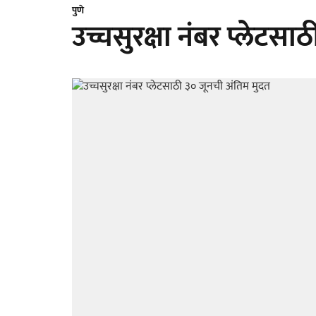
पुणे
उच्चसुरक्षा नंबर प्लेटस