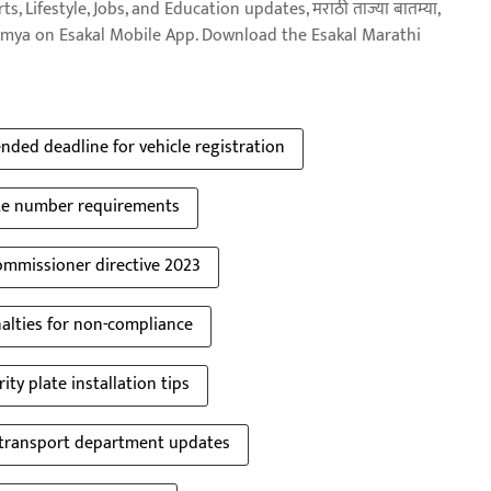
, Lifestyle, Jobs, and Education updates, मराठी ताज्या बातम्या,
aja batmya on Esakal Mobile App. Download the Esakal Marathi
nded deadline for vehicle registration
ate number requirements
ommissioner directive 2023
alties for non-compliance
ity plate installation tips
transport department updates