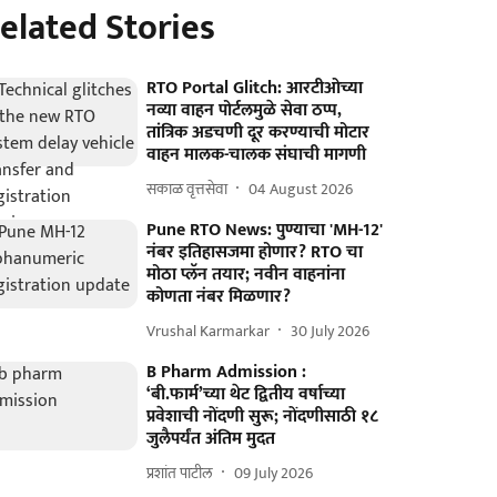
elated Stories
RTO Portal Glitch: आरटीओच्या
नव्या वाहन पोर्टलमुळे सेवा ठप्प,
तांत्रिक अडचणी दूर करण्याची मोटार
वाहन मालक-चालक संघाची मागणी
सकाळ वृत्तसेवा
04 August 2026
Pune RTO News: पुण्याचा 'MH-12'
नंबर इतिहासजमा होणार? RTO चा
मोठा प्लॅन तयार; नवीन वाहनांना
कोणता नंबर मिळणार?
Vrushal Karmarkar
30 July 2026
B Pharm Admission :
‘बी.फार्म’च्या थेट द्वितीय वर्षाच्या
प्रवेशाची नोंदणी सुरू; नोंदणीसाठी १८
जुलैपर्यंत अंतिम मुदत
प्रशांत पाटील
09 July 2026