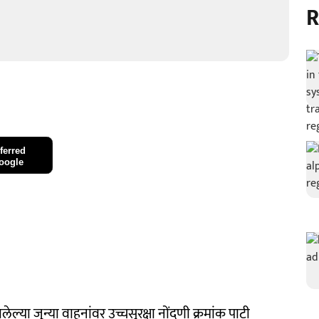
R
ferred
oogle
लेल्या जुन्या वाहनांवर उच्चसुरक्षा नोंदणी क्रमांक पाटी