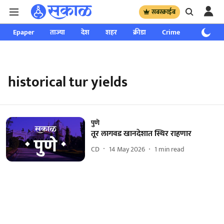
सबस्क्राईब
Epaper
ताज्या
देश
शहर
क्रीडा
Crime
साप्ताहिक
historical tur yields
पुणे
तूर लागवड खानदेशात स्थिर राहणार
CD
14 May 2026
1
min read