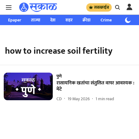
सबस्क्राईब
Epaper
ताज्या
देश
शहर
क्रीडा
Crime
साप्ताहिक
how to increase soil fertility
पुणे
रासायनिक खतांचा संतुलित वापर आवश्यक :
मेटे
CD
19 May 2026
1
min read