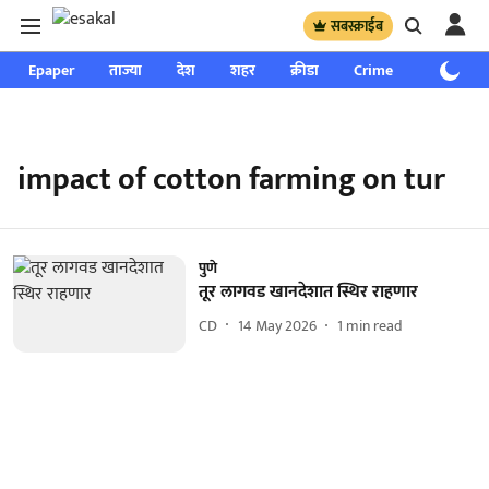
सबस्क्राईब
Epaper
ताज्या
देश
शहर
क्रीडा
Crime
साप्ताहिक
impact of cotton farming on tur
पुणे
तूर लागवड खानदेशात स्थिर राहणार
CD
14 May 2026
1
min read