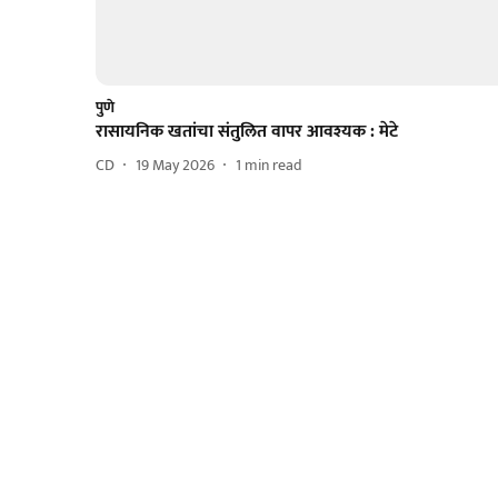
पुणे
रासायनिक खतांचा संतुलित वापर आवश्यक : मेटे
CD
19 May 2026
1
min read