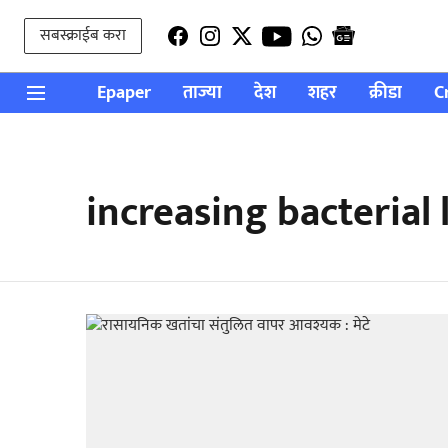
सबस्क्राईब करा
Epaper
ताज्या
देश
शहर
क्रीडा
C
increasing bacterial l