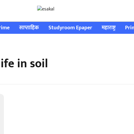
rime
साप्ताहिक
Studyroom Epaper
महाराष्ट्र
Pri
ife in soil