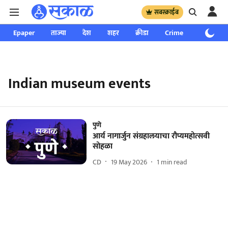
सबस्क्राईब
Epaper
ताज्या
देश
शहर
क्रीडा
Crime
साप्ताहिक
Indian museum events
पुणे
आर्य नागार्जुन संग्रहालयाचा रौप्यमहोत्सवी
सोहळा
CD
19 May 2026
1
min read