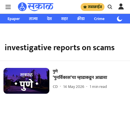
सबस्क्राईब
Epaper
ताज्या
देश
शहर
क्रीडा
Crime
साप्ताहिक
investigative reports on scams
पुणे
‘पुनर्विकास’चा म्हाडाकडून आढावा
CD
14 May 2026
1
min read