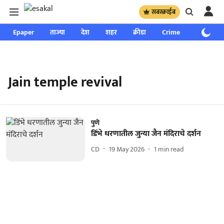
सबस्क्राईब
Epaper
ताज्या
देश
शहर
क्रीडा
Crime
साप्ताहिक
Jain temple revival
पुणे
डिंभे धरणातील जुन्या जैन मंदिराचे दर्शन
CD
19 May 2026
1
min read