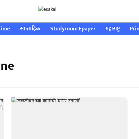
rime
साप्ताहिक
Studyroom Epaper
महाराष्ट्र
Pri
une