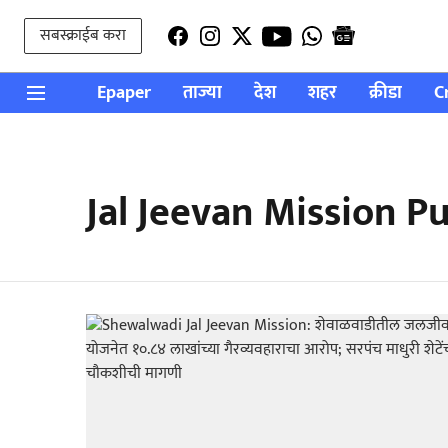
सबस्क्राईब करा
Epaper
ताज्या
देश
शहर
क्रीडा
C
Jal Jeevan Mission P