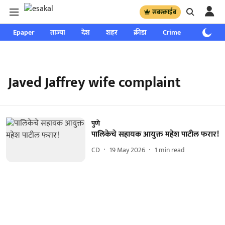
सबस्क्राईब
Epaper
ताज्या
देश
शहर
क्रीडा
Crime
साप्ताहिक
Javed Jaffrey wife complaint
पुणे
पालिकेचे सहायक आयुक्त महेश पाटील फरार!
CD
19 May 2026
1
min read