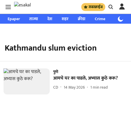
सबस्क्राईब
Epaper
ताज्या
देश
शहर
क्रीडा
Crime
साप्ताहिक
Kathmandu slum eviction
पुणे
आमचे घर का पाडले, अभ्यास कुठे करू?
CD
14 May 2026
1
min read