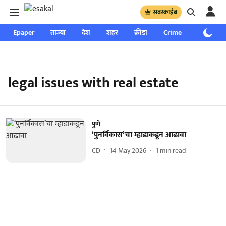
सबस्क्राईब
Epaper
ताज्या
देश
शहर
क्रीडा
Crime
साप्ताहिक
legal issues with real estate
पुणे
‘पुनर्विकास’चा म्हाडाकडून आढावा
CD
14 May 2026
1
min read