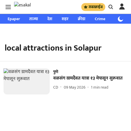
सबस्क्राईब
Epaper
ताज्या
देश
शहर
क्रीडा
Crime
साप्ताहिक
local attractions in Solapur
पुणे
वळसंग ग्रामदैवत यात्रा १३ मेपासून सुरूवात
CD
09 May 2026
1
min read