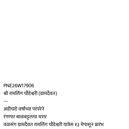
PNE26W17906
श्री रामलिंग चौडेश्वरी (ग्रामदैवत)
---
अडीचशे वर्षांच्या परंपरेने
रंगणार बाळबट्टलचा थरार
वळसंग ग्रामदैवत रामलिंग चौडेश्वरी यात्रेस १३ मेपासून प्रारंभ