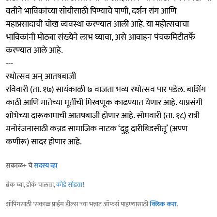
वतीने भाविकांच्या सोयीसाठी पिण्याचे पाणी, दर्शन रांग आणि
महाप्रसादाची चोख व्यवस्था करण्यात आली आहे. या महोत्सवाचा
भाविकांनी मोठ्या संख्येने लाभ घ्यावा, असे आवाहन पंचकमिटीतर्फे
करण्यात आले आहे.
---
रथोत्सव अन् आतषबाजी
रविवारी (ता. १७) सायंकाळी ७ वाजता भव्य रथोत्सव पार पडेल. बाशिंग
काठी आणि मातेच्या मूर्तीची मिरवणूक काढण्यात येणार आहे. याप्रसंगी
शोभेच्या दारूकामाची आतषबाजी होणार आहे. सोमवारी (ता. १८) रात्री
मनोरंजनासाठी कन्नड सामाजिक नाटक ‘दुडू दारीबिडसीतू’ (अण्ण
कणीरू) सादर होणार आहे.
सकाळ+ चे
सदस्य व्हा
ब्रेक घ्या, डोकं चालवा,
कोडे सोडवा
!
शॉपिंगसाठी 'सकाळ प्राईम डील्स'च्या भन्नाट ऑफर्स पाहण्यासाठी
क्लिक करा
.