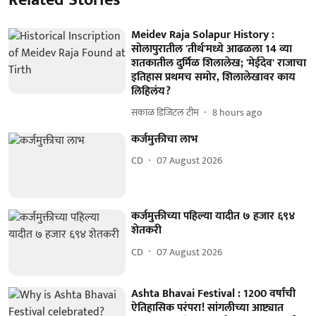
Meidev Raja Solapur History :
सोलापुरातील 'तीर्थ'मध्ये आढळला 14 व्या
शतकातील दुर्मिळ शिलालेख; 'मेईदेव' राजाचा
इतिहास प्रथमच समोर, शिलालेखावर काय
लिहिलंय?
सकाळ डिजिटल टीम
8 hours ago
कर्जमुक्तीचा लाभ
CD
07 August 2026
कर्जमुक्तीच्या पहिल्या यादीत ७ हजार ६९४
शेतकरी
CD
07 August 2026
Ashta Bhavai Festival : 1200 वर्षांची
ऐतिहासिक परंपरा! सांगलीच्या आष्ट्यात