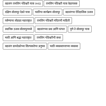
वळसंग रामलिंग चौडेश्वरी यात्रा २०२३
रामलिंग चौडेश्वरी यात्रा वेळापत्रक
दक्षिण सोलापूर देवते यात्रा
भक्तींचा कार्यक्रम सोलापूर
वळसंगचा ऐतिहासिक उत्सव
पर्वण्याचा सोहळा महाराष्ट्रात
रामलिंग चौडेश्वरी मंदिराची माहिती
स्थानिक उत्सव सोलापूरमध्ये
वळसंगच्या प्रथा आणि परंपरा
पुणे ते सोलापूर यात्रा
भक्ती आणि श्रद्धा महाराष्ट्रात
रामलिंग चौडेश्वरीची कथा
वळसंग ग्रामदेवतेच्या शिल्पकलेचा अनुभव
भक्ती व्यवस्थापनाच्या व्यवस्था