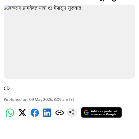
CD
Published on
:
09 May 2026, 8:09 am
IST
Add as a preferred
source on Google