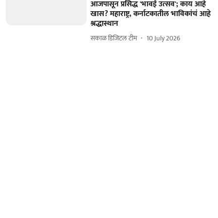
आजपासून प्रसिद्ध 'भावई उत्सव'; काय आहे
खास? महाराष्ट्र, कर्नाटकातील भाविकांचं आहे
श्रद्धास्थान
सकाळ डिजिटल टीम
10 July 2026