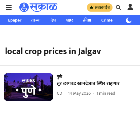
सबस्क्राईब
Epaper
ताज्या
देश
शहर
क्रीडा
Crime
साप्ताहिक
local crop prices in Jalgav
पुणे
तूर लागवड खानदेशात स्थिर राहणार
CD
14 May 2026
1
min read