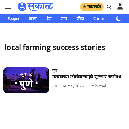
सबस्क्राईब
Epaper
ताज्या
देश
शहर
क्रीडा
Crime
साप्ताहिक
local farming success stories
पुणे
तलावाच्या खोलीकणामुळे सुटणार पाणीप्रश्न
CD
14 May 2026
1
min read