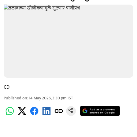
CD
Published on
:
14 May 2026, 3:30 pm
IST
Add as a preferred
source on Google