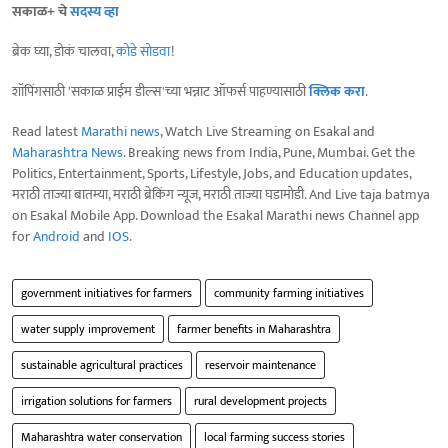
सकाळ+ चे
सदस्य व्हा
ब्रेक घ्या, डोकं चालवा,
कोडे सोडवा
!
शॉपिंगसाठी 'सकाळ प्राईम डील्स'च्या भन्नाट ऑफर्स पाहण्यासाठी
क्लिक करा
.
Read latest
Marathi news
, Watch Live Streaming on Esakal and
Maharashtra News
. Breaking news from India, Pune, Mumbai. Get the
Politics, Entertainment, Sports, Lifestyle, Jobs, and Education updates,
मराठी ताज्या बातम्या, मराठी ब्रेकिंग न्यूज, मराठी ताज्या घडामोडी. And Live taja batmya
on Esakal Mobile App. Download the Esakal Marathi news Channel app
for
Android
and
IOS
.
government initiatives for farmers
community farming initiatives
water supply improvement
farmer benefits in Maharashtra
sustainable agricultural practices
reservoir maintenance
irrigation solutions for farmers
rural development projects
Maharashtra water conservation
local farming success stories