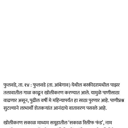
फुलवडे, ता. १४ : फुलवडे (ता. आंबेगाव) येथील बरकीदरामधील पाझर
तलावातील गाळ काढून खोलीकरण करण्यात आले. यामुळे पाणीसाठा
वाढणार असून, पुढील वर्षी मे महिन्यापर्यंत हा साठा पुरणार आहे. पाणीप्रश्न
सुटल्याने लाभार्थी शेतकऱ्यांत आनंदाचे वातावरण पसरले आहे.
खोलीकरण सकाळ माध्यम समूहातील ‘सकाळ रिलीफ फंड’, नाम