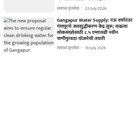
सकाळ वृत्तसेवा
22 July 2026
Gangapur Water Supply: नऊ वर्षांनंतर
गंगापूरचे जलशुद्धीकरण केंद्र सुरू; वाढत्या
लोकसंख्येसाठी ८.५ एमएलडी नवीन
पाणीपुरवठा योजनेची तयारी
सकाळ वृत्तसेवा
19 July 2026