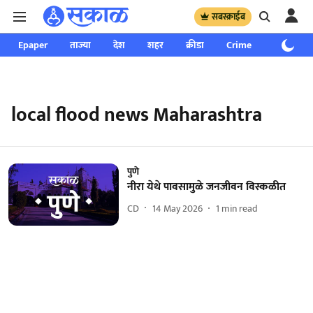
सबस्क्राईब
Epaper
ताज्या
देश
शहर
क्रीडा
Crime
साप्ताहिक
local flood news Maharashtra
पुणे
नीरा येथे पावसामुळे जनजीवन विस्कळीत
CD
14 May 2026
1
min read