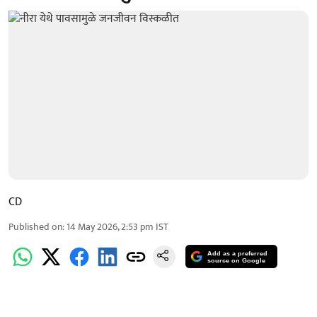
CD
Published on
:
14 May 2026, 2:53 pm
IST
Add as a preferred
source on Google