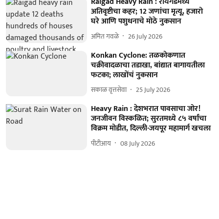
Raigad Heavy Rain : रायगडमध्ये
अतिवृष्टीचा कहर; 12 जणांचा मृत्यू, हजारो
घरे आणि पशुधनाचे मोठे नुकसान
अमित गवळे
26 July 2026
Konkan Cyclone: तळकोकणात
चक्रीवादळाचा तडाखा, बांद्यात बागायतीला
फटका; लाखोंचं नुकसान
सकाळ वृत्तसेवा
25 July 2026
Heavy Rain : देशभरात पावसाचा जोर!
जनजीवन विस्कळित; सुरतमध्ये ८५ वर्षांचा
विक्रम मोडीत, दिल्ली-जयपूर महामार्ग खचला
पीटीआय
08 July 2026