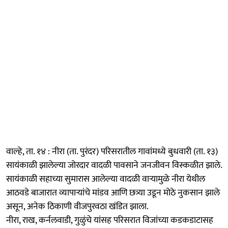
वाल्हे, ता. १४ : नीरा (ता. पुरंदर) परिसरातील गावांमध्ये बुधवारी (ता. १३)
सायंकाळी झालेल्या जोरदार वादळी पावसाने जनजीवन विस्कळीत झाले.
सायंकाळी सहाच्या सुमारास आलेल्या वादळी वाऱ्यामुळे नीरा येथील
आठवडे बाजारात व्यापाऱ्यांचे मांडव आणि छत्र्या उडून मोठे नुकसान झाले
असून, अनेक ठिकाणी वीजपुरवठा खंडित झाला.
नीरा, राख, कर्नलवाडी, गुळुंचे यांसह परिसरात विजांच्या कडकडाटासह