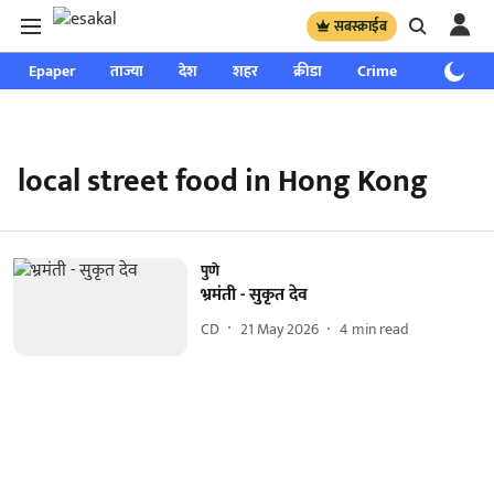
सबस्क्राईब
Epaper
ताज्या
देश
शहर
क्रीडा
Crime
साप्ताहिक
local street food in Hong Kong
पुणे
भ्रमंती - सुकृत देव
CD
21 May 2026
4
min read