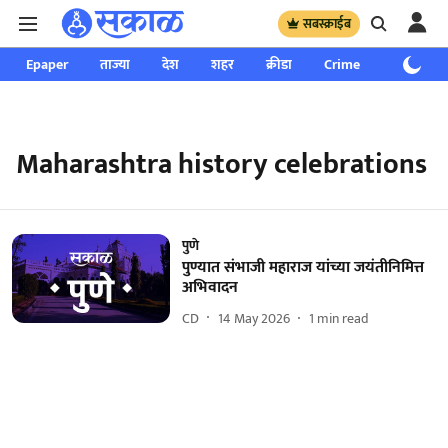
सबस्क्राईब
Epaper
ताज्या
देश
शहर
क्रीडा
Crime
साप्ताहिक
Maharashtra history celebrations
पुणे
पुण्यात संभाजी महाराज यांच्या जयंतीनिमित्त
अभिवादन
CD
14 May 2026
1
min read