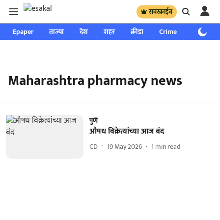
सबस्क्राईब
Epaper
ताज्या
देश
शहर
क्रीडा
Crime
साप्ताहिक
Maharashtra pharmacy news
पुणे
औषध विक्रेत्यांच्या आज बंद
CD
19 May 2026
1
min read